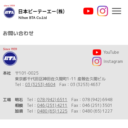
N
a
v
お問い合わせ
i
g
YouTube
a
Instagram
t
本社
〒101-0025
i
東京都千代田区神田佐久間町1-11 産報佐久間ビル
Tel：
03 (3253) 4604
Fax：03 (3253) 4637
o
n
工場
明石
Tel：
078 (942) 6511
Fax：078 (942) 6948
相模
Tel：
046 (251) 4211
Fax：046 (251) 3501
加須
Tel：
0480 (65) 1225
Fax：0480 (65) 1227